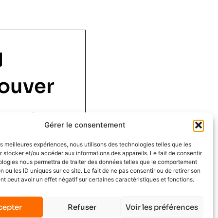
ouver
 1 er étage,
Gérer le consentement
ouen
les meilleures expériences, nous utilisons des technologies telles que les
 stocker et/ou accéder aux informations des appareils. Le fait de consentir
ologies nous permettra de traiter des données telles que le comportement
n ou les ID uniques sur ce site. Le fait de ne pas consentir ou de retirer son
 peut avoir un effet négatif sur certaines caractéristiques et fonctions.
cepter
Refuser
Voir les préférences