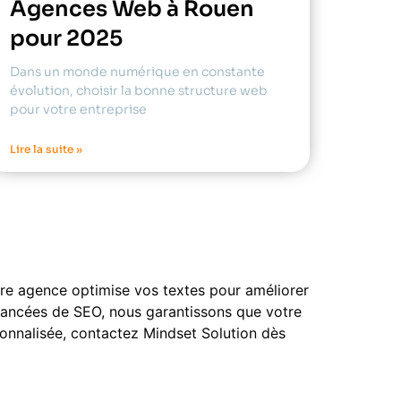
Agences Web à Rouen
pour 2025
Dans un monde numérique en constante
évolution, choisir la bonne structure web
pour votre entreprise
Lire la suite »
tre agence optimise vos textes pour améliorer
s avancées de SEO, nous garantissons que votre
sonnalisée, contactez Mindset Solution dès