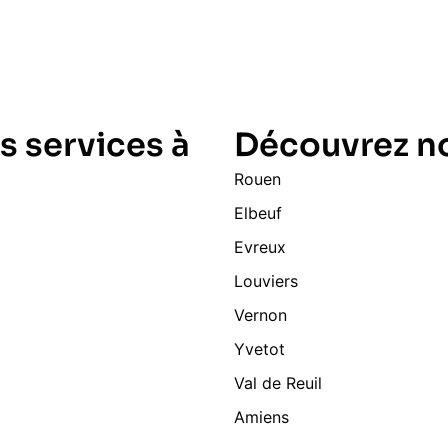
s services à
Découvrez no
Rouen
Elbeuf
Evreux
Louviers
Vernon
Yvetot
Val de Reuil
Amiens