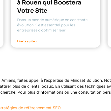
à Rouen qui Boostera
Votre Site
Dans un monde numérique en constante
évolution, il est essentiel pour les
entreprises d’optimiser leur
Lire la suite »
miens, faites appel à l’expertise de Mindset Solution. No
t attirer plus de clients locaux. En utilisant des technique
echerche. Pour plus d’informations ou une consultation per
stratégies de référencement SEO