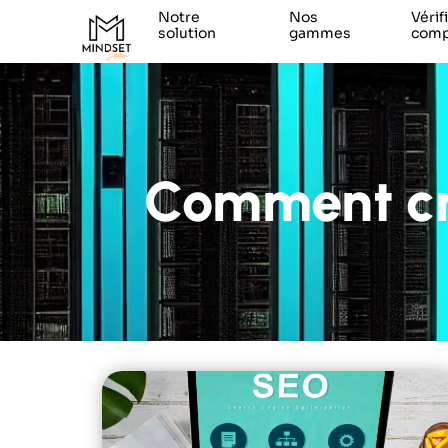
Notre
Nos
Vérif
solution
gammes
compa
Comment cr