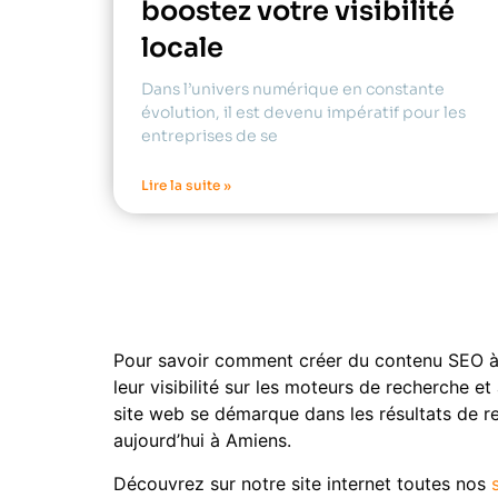
boostez votre visibilité
locale
Dans l’univers numérique en constante
évolution, il est devenu impératif pour les
entreprises de se
Lire la suite »
Pour savoir comment créer du contenu SEO à A
leur visibilité sur les moteurs de recherche e
site web se démarque dans les résultats de r
aujourd’hui à Amiens.
Découvrez sur notre site internet toutes nos