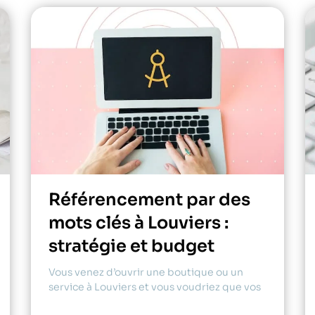
Référencement par des
mots clés à Louviers :
stratégie et budget
Vous venez d’ouvrir une boutique ou un
service à Louviers et vous voudriez que vos