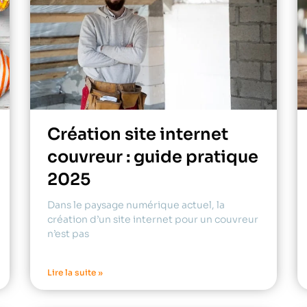
Création site internet
couvreur : guide pratique
2025
Dans le paysage numérique actuel, la
création d’un site internet pour un couvreur
n’est pas
Lire la suite »