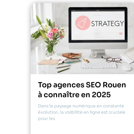
Top agences SEO Rouen
à connaître en 2025
Dans le paysage numérique en constante
évolution, la visibilité en ligne est cruciale
pour les