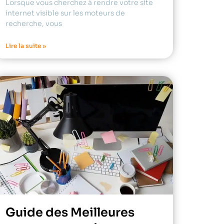
Lorsque vous cherchez à rendre votre site
internet visible sur les moteurs de
recherche, vous
Lire la suite »
Guide des Meilleures