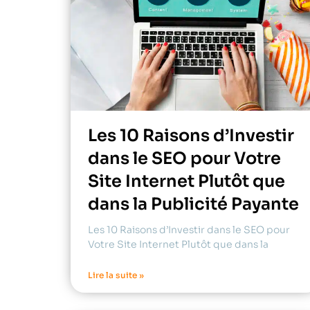
Les 10 Raisons d’Investir
dans le SEO pour Votre
Site Internet Plutôt que
dans la Publicité Payante
Les 10 Raisons d’Investir dans le SEO pour
Votre Site Internet Plutôt que dans la
Lire la suite »