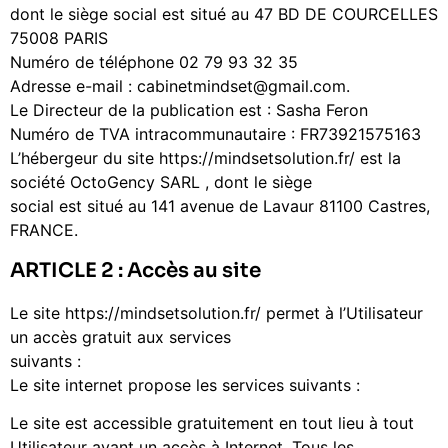
dont le siège social est situé au 47 BD DE COURCELLES
75008 PARIS
Numéro de téléphone
02 79 93 32 35
Adresse e-mail : cabinetmindset@gmail.com.
Le Directeur de la publication est : Sasha Feron
Numéro de TVA intracommunautaire : FR73921575163
L’hébergeur du site https://mindsetsolution.fr/ est la
société OctoGency SARL , dont le siège
social est situé au 141 avenue de Lavaur 81100 Castres,
FRANCE.
ARTICLE 2 : Accès au site
Le site https://mindsetsolution.fr/ permet à l’Utilisateur
un accès gratuit aux services
suivants :
Le site internet propose les services suivants :
Le site est accessible gratuitement en tout lieu à tout
Utilisateur ayant un accès à Internet. Tous les