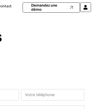
Demandez une
ontact
démo
s