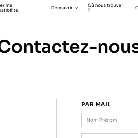
ier ma
Où nous trouver
Découvrir
C
tibilité
?
Contactez-nou
PAR MAIL