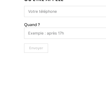
Quand ?
Envoyer