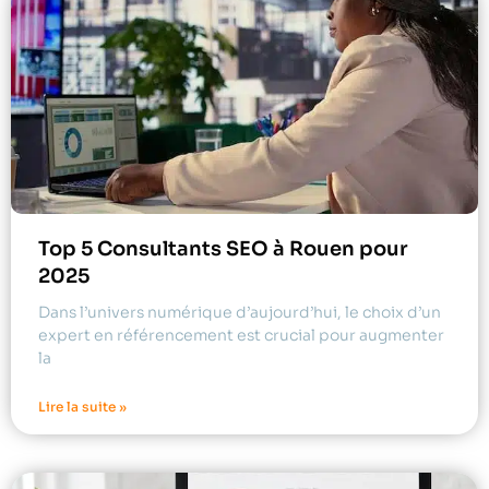
Top 5 Consultants SEO à Rouen pour
2025
Dans l’univers numérique d’aujourd’hui, le choix d’un
expert en référencement est crucial pour augmenter
la
Lire la suite »