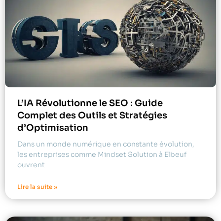
L’IA Révolutionne le SEO : Guide
Complet des Outils et Stratégies
d’Optimisation
Dans un monde numérique en constante évolution,
les entreprises comme Mindset Solution à Elbeuf
ouvrent
Lire la suite »