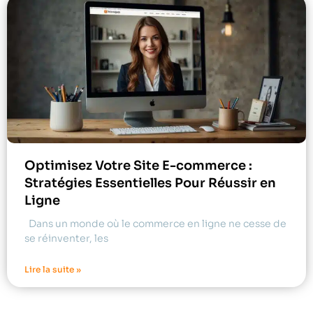
Optimisez Votre Site E-commerce :
Stratégies Essentielles Pour Réussir en
Ligne
Dans un monde où le commerce en ligne ne cesse de
se réinventer, les
Lire la suite »