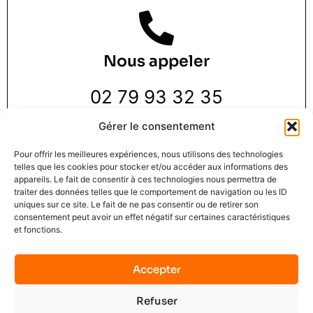
Nous appeler
02 79 93 32 35
Gérer le consentement
Pour offrir les meilleures expériences, nous utilisons des technologies
telles que les cookies pour stocker et/ou accéder aux informations des
appareils. Le fait de consentir à ces technologies nous permettra de
traiter des données telles que le comportement de navigation ou les ID
Nous trouver
uniques sur ce site. Le fait de ne pas consentir ou de retirer son
consentement peut avoir un effet négatif sur certaines caractéristiques
et fonctions.
3 Rue de la Pie 1 er étage,
76000 Rouen
Accepter
Refuser