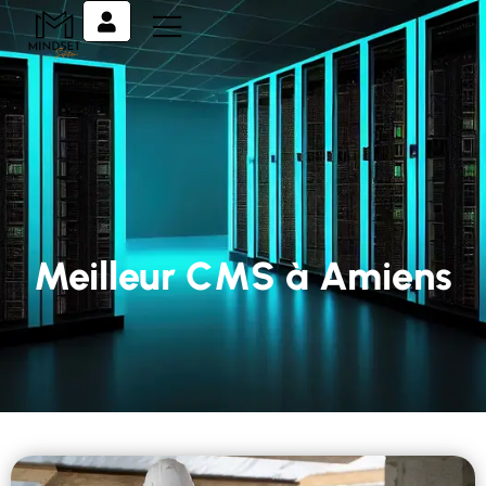
Meilleur CMS à Amiens