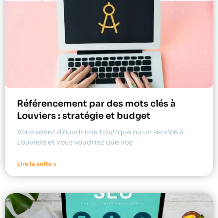
Référencement par des mots clés à
Louviers : stratégie et budget
Vous venez d’ouvrir une boutique ou un service à
Louviers et vous voudriez que vos
Lire la suite »