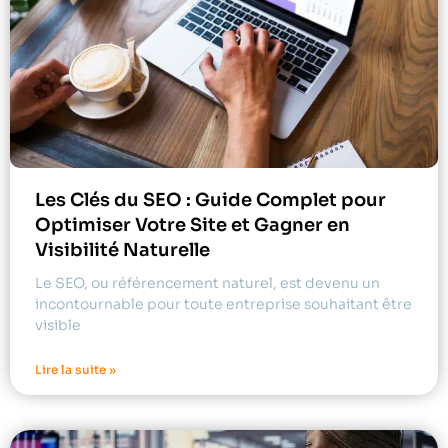
Les Clés du SEO : Guide Complet pour
Optimiser Votre Site et Gagner en
Visibilité Naturelle
Le SEO, ou référencement naturel, est devenu un
incontournable pour toute entreprise souhaitant être
visible
Lire la suite »