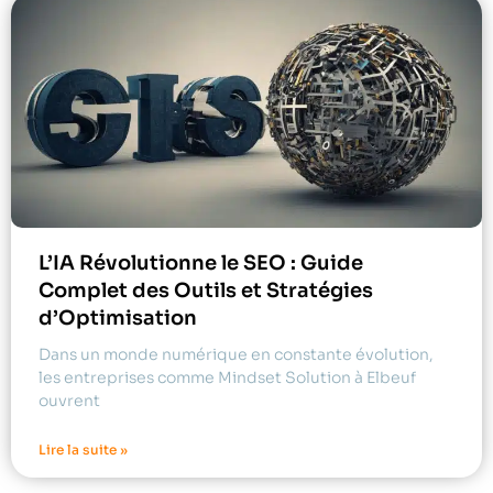
L’IA Révolutionne le SEO : Guide
Complet des Outils et Stratégies
d’Optimisation
Dans un monde numérique en constante évolution,
les entreprises comme Mindset Solution à Elbeuf
ouvrent
Lire la suite »