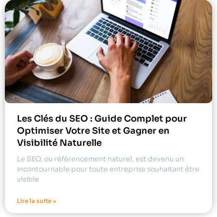
Les Clés du SEO : Guide Complet pour
Optimiser Votre Site et Gagner en
Visibilité Naturelle
Le SEO, ou référencement naturel, est devenu un
incontournable pour toute entreprise souhaitant être
visible
Lire la suite »