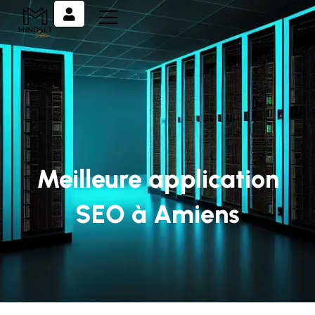
Meilleure application
SEO à Amiens