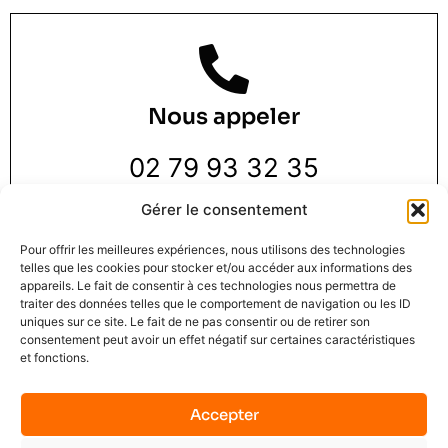
Nous appeler
02 79 93 32 35
Gérer le consentement
Pour offrir les meilleures expériences, nous utilisons des technologies
telles que les cookies pour stocker et/ou accéder aux informations des
appareils. Le fait de consentir à ces technologies nous permettra de
traiter des données telles que le comportement de navigation ou les ID
Nous trouver
uniques sur ce site. Le fait de ne pas consentir ou de retirer son
consentement peut avoir un effet négatif sur certaines caractéristiques
et fonctions.
3 Rue de la Pie 1 er étage,
76000 Rouen
Accepter