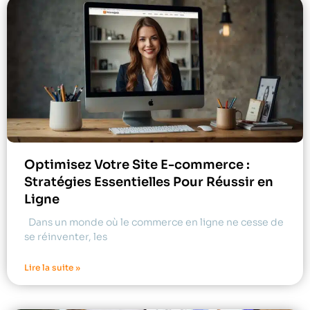
Optimisez Votre Site E-commerce :
Stratégies Essentielles Pour Réussir en
Ligne
Dans un monde où le commerce en ligne ne cesse de
se réinventer, les
Lire la suite »