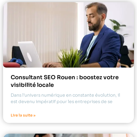
Consultant SEO Rouen : boostez votre
visibilité locale
Dans l’univers numérique en constante évolution, il
est devenu impératif pour les entreprises de se
Lire la suite »