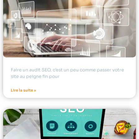
Faire un audit SEO, c’est un peu comme passer votre
site au peigne fin pour
Lire la suite »