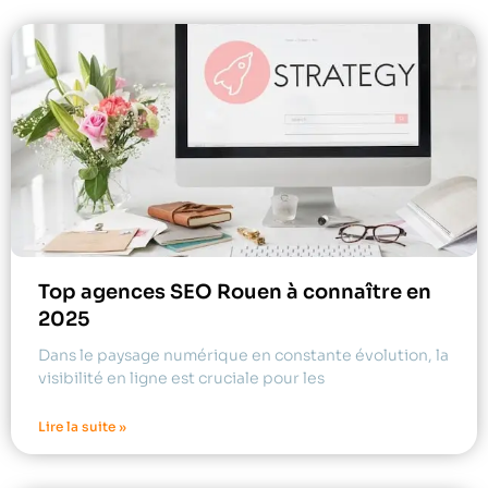
Top agences SEO Rouen à connaître en
2025
Dans le paysage numérique en constante évolution, la
visibilité en ligne est cruciale pour les
Lire la suite »