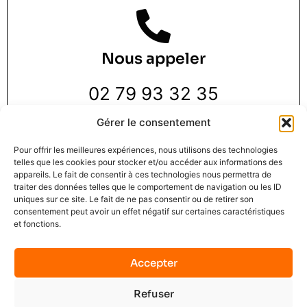
Nous appeler
02 79 93 32 35
Gérer le consentement
Pour offrir les meilleures expériences, nous utilisons des technologies
telles que les cookies pour stocker et/ou accéder aux informations des
appareils. Le fait de consentir à ces technologies nous permettra de
traiter des données telles que le comportement de navigation ou les ID
Nous trouver
uniques sur ce site. Le fait de ne pas consentir ou de retirer son
consentement peut avoir un effet négatif sur certaines caractéristiques
et fonctions.
3 Rue de la Pie 1 er étage,
76000 Rouen
Accepter
Refuser