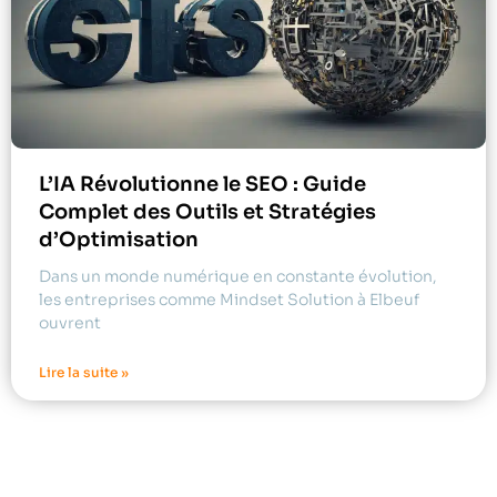
L’IA Révolutionne le SEO : Guide
Complet des Outils et Stratégies
d’Optimisation
Dans un monde numérique en constante évolution,
les entreprises comme Mindset Solution à Elbeuf
ouvrent
Lire la suite »