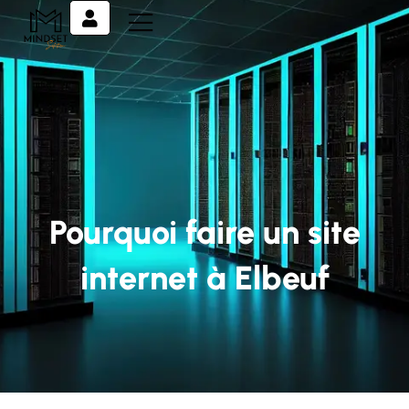
Pourquoi faire un site
internet à Elbeuf