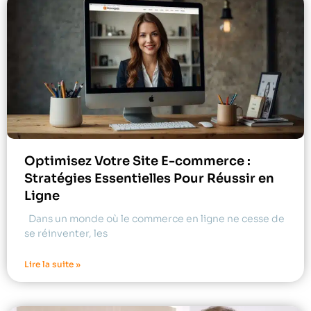
Optimisez Votre Site E-commerce :
Stratégies Essentielles Pour Réussir en
Ligne
Dans un monde où le commerce en ligne ne cesse de
se réinventer, les
Lire la suite »