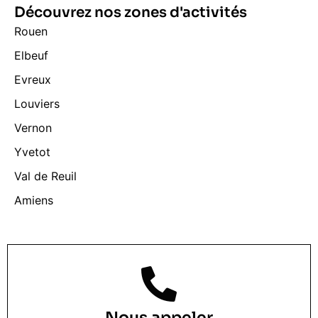
Découvrez nos zones d'activités
Rouen
Elbeuf
Evreux
Louviers
Vernon
Yvetot
Val de Reuil
Amiens
Nous appeler