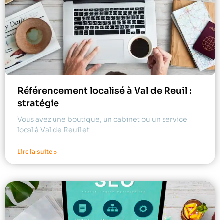
Référencement localisé à Val de Reuil :
stratégie
Vous avez une boutique, un cabinet ou un service
local à Val de Reuil et
Lire la suite »