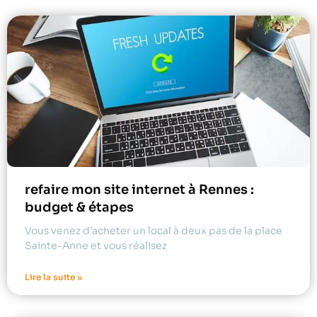
refaire mon site internet à Rennes :
budget & étapes
Vous venez d’acheter un local à deux pas de la place
Sainte-Anne et vous réalisez
Lire la suite »