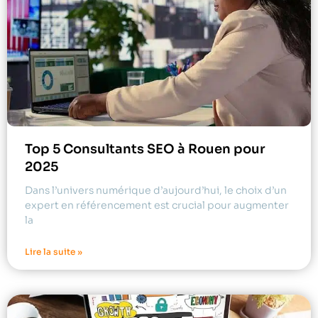
Top 5 Consultants SEO à Rouen pour
2025
Dans l’univers numérique d’aujourd’hui, le choix d’un
expert en référencement est crucial pour augmenter
la
Lire la suite »