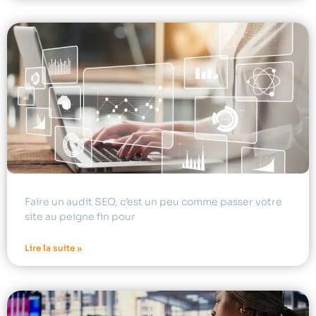
Faire un audit SEO, c’est un peu comme passer votre
site au peigne fin pour
Lire la suite »