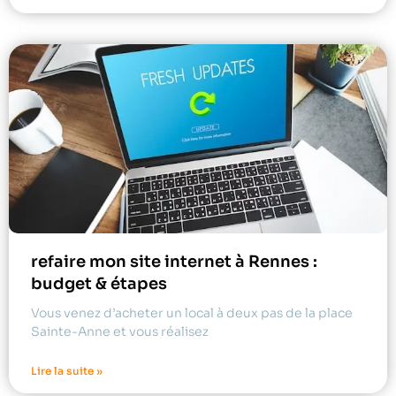
refaire mon site internet à Rennes :
budget & étapes
Vous venez d’acheter un local à deux pas de la place
Sainte-Anne et vous réalisez
Lire la suite »