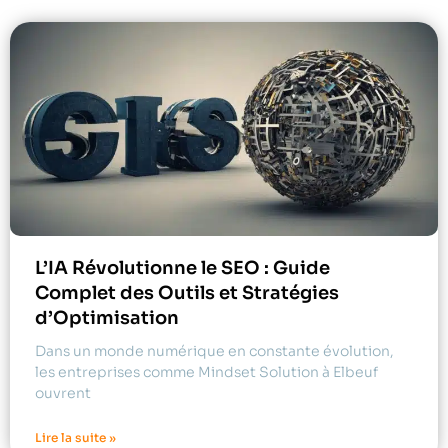
L’IA Révolutionne le SEO : Guide
Complet des Outils et Stratégies
d’Optimisation
Dans un monde numérique en constante évolution,
les entreprises comme Mindset Solution à Elbeuf
ouvrent
Lire la suite »