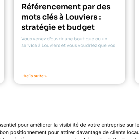
Référencement par des
mots clés à Louviers :
stratégie et budget
Vous venez d’ouvrir une boutique ou un
service à Louviers et vous voudriez que vos
Lire la suite »
sentiel pour améliorer la visibilité de votre entreprise sur
bon positionnement pour attirer davantage de clients locaux