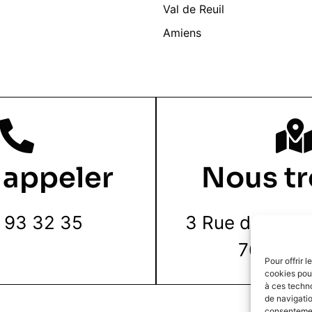
Val de Reuil
Amiens
 appeler
Nous tr
 93 32 35
3 Rue de la Pie
76000 R
Pour offrir 
cookies pour
à ces techn
de navigatio
consentement