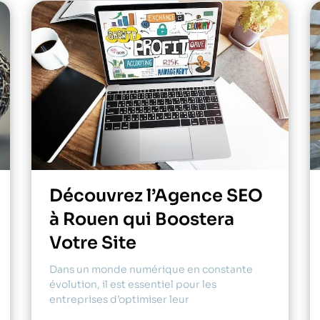
Découvrez l’Agence SEO
à Rouen qui Boostera
Votre Site
Dans un monde numérique en constante
évolution, il est essentiel pour les
entreprises d’optimiser leur