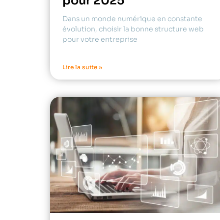
pour 2025
Dans un monde numérique en constante
évolution, choisir la bonne structure web
pour votre entreprise
Lire la suite »