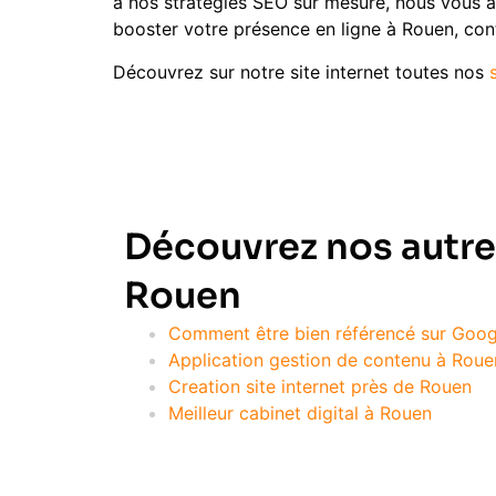
à nos stratégies SEO sur mesure, nous vous ai
booster votre présence en ligne à Rouen, con
Découvrez sur notre site internet toutes nos
Découvrez nos autre
Rouen
Comment être bien référencé sur Goog
Application gestion de contenu à Roue
Creation site internet près de Rouen
Meilleur cabinet digital à Rouen