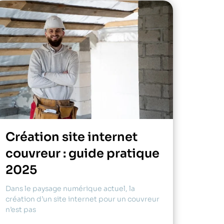
Création site internet
couvreur : guide pratique
2025
Dans le paysage numérique actuel, la
création d’un site internet pour un couvreur
n’est pas