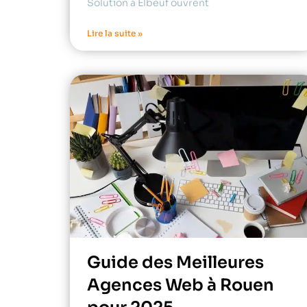
Solution à Elbeuf ouvrent
Lire la suite »
Guide des Meilleures
Agences Web à Rouen