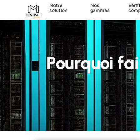
Notre
Nos
Vérif
solution
gammes
compa
Pourquoi fa