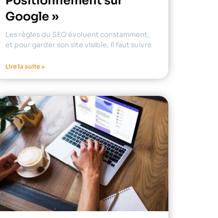
Positionnement sur
Google »
Les règles du SEO évoluent constamment,
et pour garder son site visible, il faut suivre
Lire la suite »