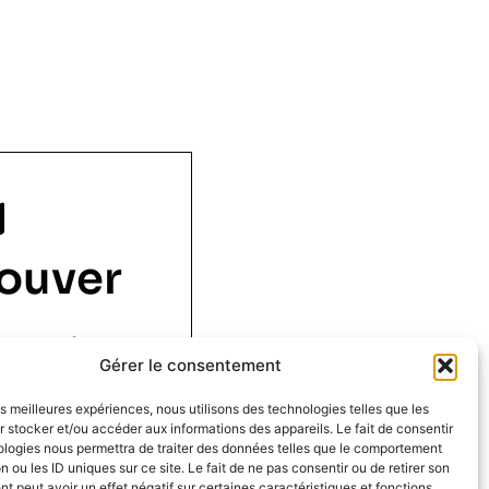
ouver
 1 er étage,
Gérer le consentement
ouen
les meilleures expériences, nous utilisons des technologies telles que les
 stocker et/ou accéder aux informations des appareils. Le fait de consentir
ologies nous permettra de traiter des données telles que le comportement
n ou les ID uniques sur ce site. Le fait de ne pas consentir ou de retirer son
 peut avoir un effet négatif sur certaines caractéristiques et fonctions.