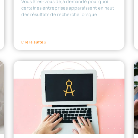
Vous êtes-vous déjà demandé pourquoi
certaines entreprises apparaissent en haut
des résultats de recherche lorsque
Lire la suite »