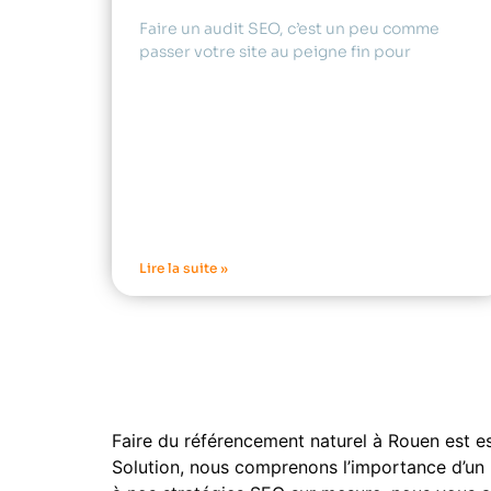
Faire un audit SEO, c’est un peu comme
passer votre site au peigne fin pour
Lire la suite »
Faire du référencement naturel à Rouen est es
Solution, nous comprenons l’importance d’un 