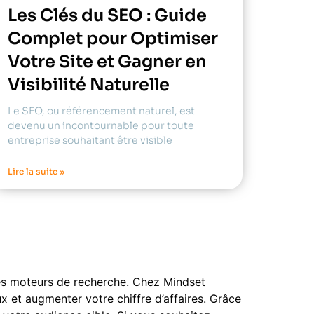
Les Clés du SEO : Guide
Complet pour Optimiser
Votre Site et Gagner en
Visibilité Naturelle
Le SEO, ou référencement naturel, est
devenu un incontournable pour toute
entreprise souhaitant être visible
Lire la suite »
 les moteurs de recherche. Chez Mindset
 et augmenter votre chiffre d’affaires. Grâce