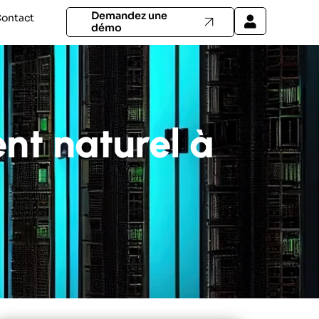
Demandez une
ontact
démo
nt naturel à