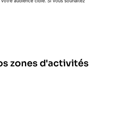
 votre audience cible. Si vous souhaitez
s zones d'activités