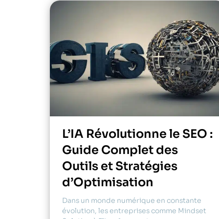
L’IA Révolutionne le SEO :
Guide Complet des
Outils et Stratégies
d’Optimisation
Dans un monde numérique en constante
évolution, les entreprises comme Mindset