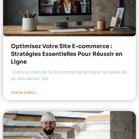
Optimisez Votre Site E-commerce :
Stratégies Essentielles Pour Réussir en
Ligne
Dans un monde où le commerce en ligne ne cesse de
se réinventer, les
Lire la suite »