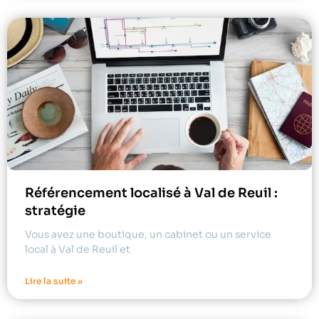
Référencement localisé à Val de Reuil :
stratégie
Vous avez une boutique, un cabinet ou un service
local à Val de Reuil et
Lire la suite »