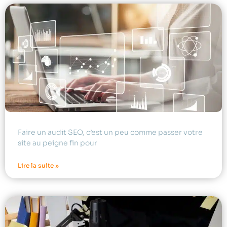
Faire un audit SEO, c’est un peu comme passer votre
site au peigne fin pour
Lire la suite »