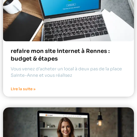
refaire mon site internet à Rennes :
budget & étapes
Vous venez d’acheter un local à deux pas de la place
Sainte-Anne et vous réalisez
Lire la suite »