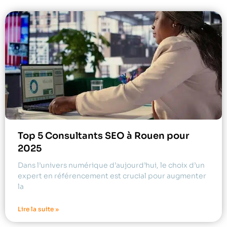
Top 5 Consultants SEO à Rouen pour
2025
Dans l’univers numérique d’aujourd’hui, le choix d’un
expert en référencement est crucial pour augmenter
la
Lire la suite »