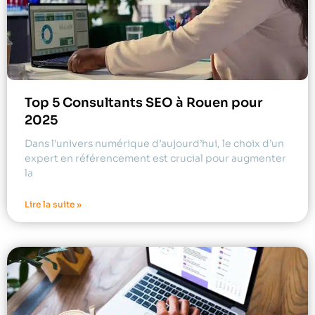
Top 5 Consultants SEO à Rouen pour
2025
Dans l’univers numérique d’aujourd’hui, le choix d’un
expert en référencement est crucial pour augmenter
la
Lire la suite »