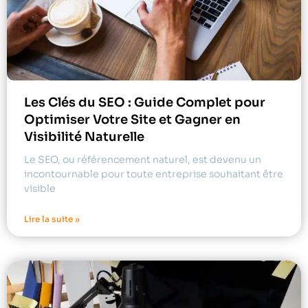
Les Clés du SEO : Guide Complet pour
Optimiser Votre Site et Gagner en
Visibilité Naturelle
Le SEO, ou référencement naturel, est devenu un
incontournable pour toute entreprise souhaitant être
visible
Lire la suite »