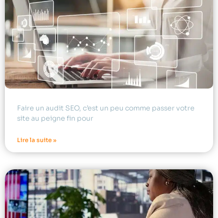
Faire un audit SEO, c’est un peu comme passer votre
site au peigne fin pour
Lire la suite »