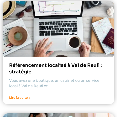
Référencement localisé à Val de Reuil :
stratégie
Vous avez une boutique, un cabinet ou un service
local à Val de Reuil et
Lire la suite »