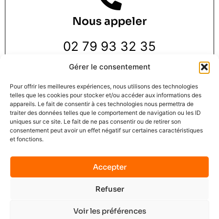
Nous appeler
02 79 93 32 35
Gérer le consentement
Pour offrir les meilleures expériences, nous utilisons des technologies
telles que les cookies pour stocker et/ou accéder aux informations des
appareils. Le fait de consentir à ces technologies nous permettra de
traiter des données telles que le comportement de navigation ou les ID
Nous trouver
uniques sur ce site. Le fait de ne pas consentir ou de retirer son
consentement peut avoir un effet négatif sur certaines caractéristiques
et fonctions.
3 Rue de la Pie 1 er étage,
76000 Rouen
Accepter
Refuser
Mindset Solution © 2025
Mentions légales
C.G.U.
Contact
No data was found
Voir les préférences
Terms of Service
Privacy Policy
Plan du site