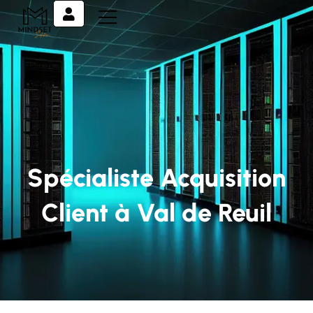
Spécialiste Acquisition
Client à Val de Reuil