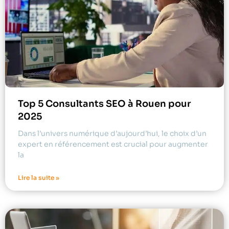
Top 5 Consultants SEO à Rouen pour
2025
Dans l’univers numérique d’aujourd’hui, le choix d’un
expert en référencement est crucial pour augmenter
la
Lire la suite »