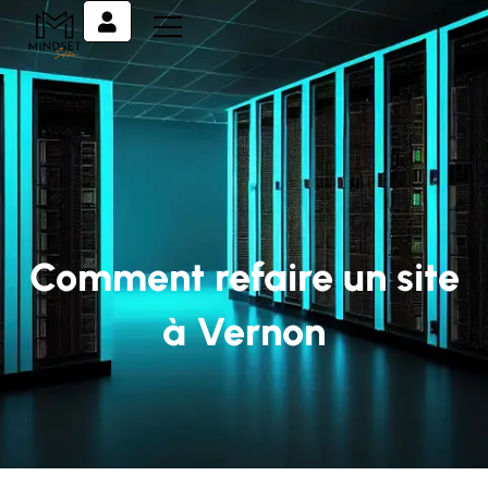
Comment refaire un site
à Vernon