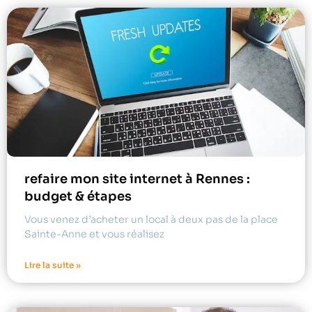
refaire mon site internet à Rennes :
budget & étapes
Vous venez d’acheter un local à deux pas de la place
Sainte-Anne et vous réalisez
Lire la suite »