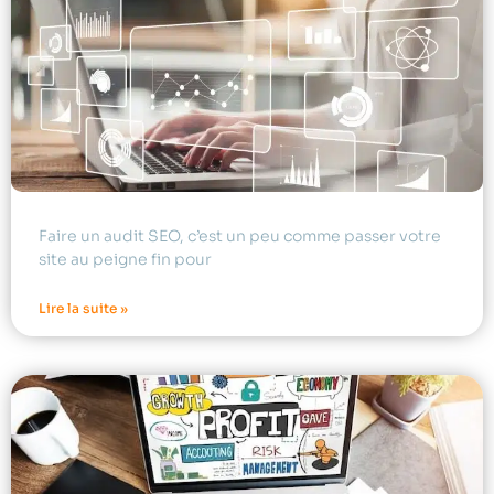
Faire un audit SEO, c’est un peu comme passer votre
site au peigne fin pour
Lire la suite »