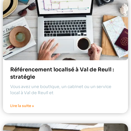
Référencement localisé à Val de Reuil :
stratégie
Vous avez une boutique, un cabinet ou un service
local à Val de Reuil et
Lire la suite »