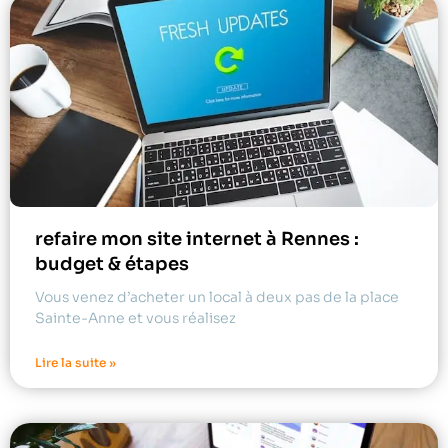
refaire mon site internet à Rennes :
budget & étapes
Vous venez d’acheter un local à deux pas de la place
Sainte-Anne et vous réalisez
Lire la suite »