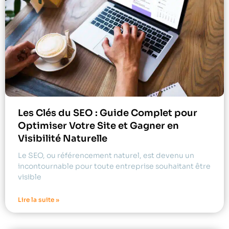
Les Clés du SEO : Guide Complet pour
Optimiser Votre Site et Gagner en
Visibilité Naturelle
Le SEO, ou référencement naturel, est devenu un
incontournable pour toute entreprise souhaitant être
visible
Lire la suite »