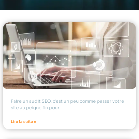
Faire un audit SEO, c’est un peu comme passer votre
site au peigne fin pour
Lire la suite »