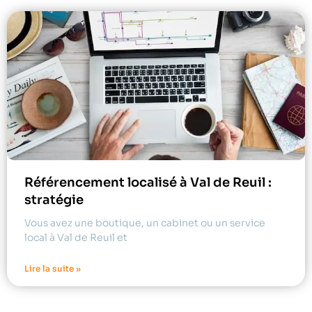
Référencement localisé à Val de Reuil :
stratégie
Vous avez une boutique, un cabinet ou un service
local à Val de Reuil et
Lire la suite »