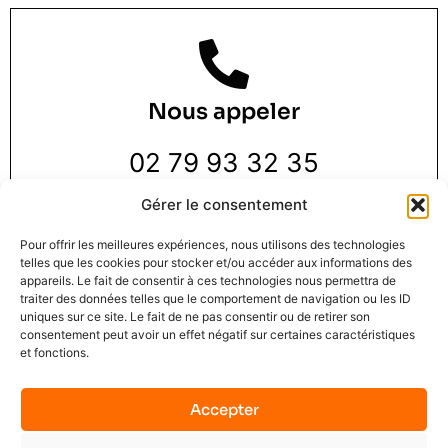
Nous appeler
02 79 93 32 35
Gérer le consentement
Pour offrir les meilleures expériences, nous utilisons des technologies
telles que les cookies pour stocker et/ou accéder aux informations des
appareils. Le fait de consentir à ces technologies nous permettra de
traiter des données telles que le comportement de navigation ou les ID
Nous trouver
uniques sur ce site. Le fait de ne pas consentir ou de retirer son
consentement peut avoir un effet négatif sur certaines caractéristiques
et fonctions.
3 Rue de la Pie 1 er étage,
76000 Rouen
Accepter