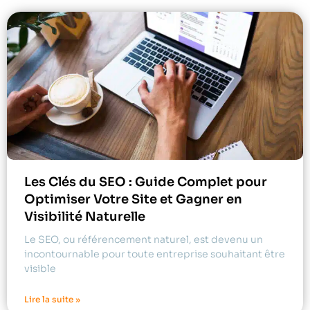
Les Clés du SEO : Guide Complet pour
Optimiser Votre Site et Gagner en
Visibilité Naturelle
Le SEO, ou référencement naturel, est devenu un
incontournable pour toute entreprise souhaitant être
visible
Lire la suite »