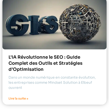
L’IA Révolutionne le SEO : Guide
Complet des Outils et Stratégies
d’Optimisation
Dans un monde numérique en constante évolution,
les entreprises comme Mindset Solution à Elbeuf
ouvrent
Lire la suite »