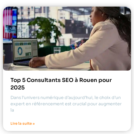
Top 5 Consultants SEO à Rouen pour
2025
Dans l’univers numérique d’aujourd’hui, le choix d’un
expert en référencement est crucial pour augmenter
la
Lire la suite »