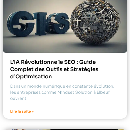
L’IA Révolutionne le SEO : Guide
Complet des Outils et Stratégies
d’Optimisation
Dans un monde numérique en constante évolution,
les entreprises comme Mindset Solution à Elbeuf
ouvrent
Lire la suite »