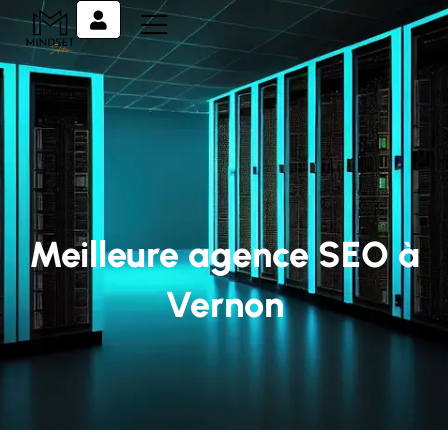
Meilleure agence SEO à
Vernon