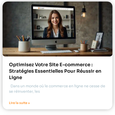
Optimisez Votre Site E-commerce :
Stratégies Essentielles Pour Réussir en
Ligne
Dans un monde où le commerce en ligne ne cesse de
se réinventer, les
Lire la suite »