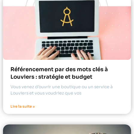
Référencement par des mots clés à
Louviers : stratégie et budget
Vous venez d’ouvrir une boutique ou un service à
Louviers et vous voudriez que vos
Lire la suite »