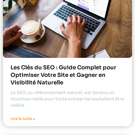
Les Clés du SEO : Guide Complet pour
Optimiser Votre Site et Gagner en
Visibilité Naturelle
Le SEO, ou référencement naturel, est devenu un
incontournable pour toute entreprise souhaitant être
visible
Lire la suite »