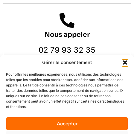
Nous appeler
02 79 93 32 35
Gérer le consentement
Pour offrir les meilleures expériences, nous utilisons des technologies
telles que les cookies pour stocker et/ou accéder aux informations des
appareils. Le fait de consentir à ces technologies nous permettra de
traiter des données telles que le comportement de navigation ou les ID
Nous trouver
uniques sur ce site. Le fait de ne pas consentir ou de retirer son
consentement peut avoir un effet négatif sur certaines caractéristiques
et fonctions.
3 Rue de la Pie 1 er étage,
76000 Rouen
Accepter