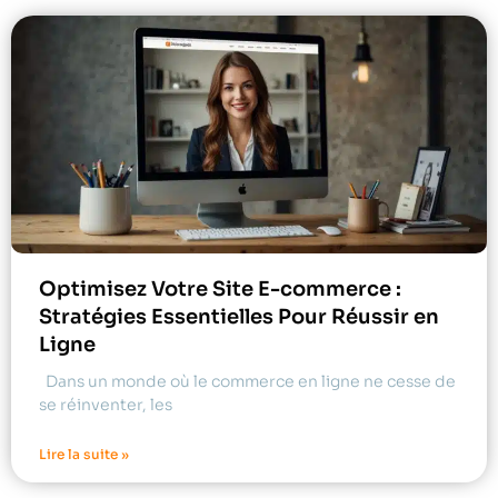
Optimisez Votre Site E-commerce :
Stratégies Essentielles Pour Réussir en
Ligne
Dans un monde où le commerce en ligne ne cesse de
se réinventer, les
Lire la suite »