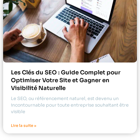
Les Clés du SEO : Guide Complet pour
Optimiser Votre Site et Gagner en
Visibilité Naturelle
Le SEO, ou référencement naturel, est devenu un
incontournable pour toute entreprise souhaitant être
visible
Lire la suite »