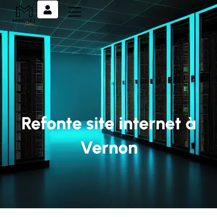
Refonte site internet à
Vernon