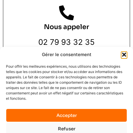
Nous appeler
02 79 93 32 35
Gérer le consentement
Pour offrir les meilleures expériences, nous utilisons des technologies
telles que les cookies pour stocker et/ou accéder aux informations des
appareils. Le fait de consentir à ces technologies nous permettra de
traiter des données telles que le comportement de navigation ou les ID
Nous trouver
uniques sur ce site. Le fait de ne pas consentir ou de retirer son
consentement peut avoir un effet négatif sur certaines caractéristiques
et fonctions.
3 Rue de la Pie 1 er étage,
76000 Rouen
Accepter
Refuser