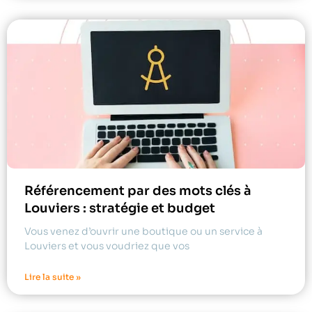
Référencement par des mots clés à
Louviers : stratégie et budget
Vous venez d’ouvrir une boutique ou un service à
Louviers et vous voudriez que vos
Lire la suite »