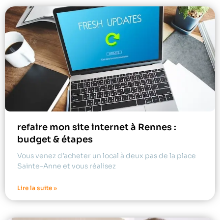
refaire mon site internet à Rennes :
budget & étapes
Vous venez d’acheter un local à deux pas de la place
Sainte-Anne et vous réalisez
Lire la suite »