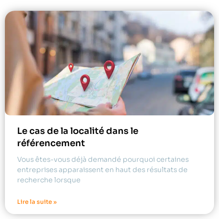
Le cas de la localité dans le
référencement
Vous êtes-vous déjà demandé pourquoi certaines
entreprises apparaissent en haut des résultats de
recherche lorsque
Lire la suite »