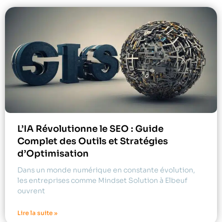
L’IA Révolutionne le SEO : Guide
Complet des Outils et Stratégies
d’Optimisation
Dans un monde numérique en constante évolution,
les entreprises comme Mindset Solution à Elbeuf
ouvrent
Lire la suite »