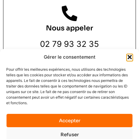
Nous appeler
02 79 93 32 35
Gérer le consentement
Pour offrir les meilleures expériences, nous utilisons des technologies
telles que les cookies pour stocker et/ou accéder aux informations des
appareils. Le fait de consentir à ces technologies nous permettra de
traiter des données telles que le comportement de navigation ou les ID
Nous trouver
uniques sur ce site. Le fait de ne pas consentir ou de retirer son
consentement peut avoir un effet négatif sur certaines caractéristiques
et fonctions.
3 Rue de la Pie 1 er étage,
76000 Rouen
Accepter
Refuser