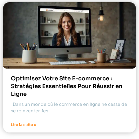
Optimisez Votre Site E-commerce :
Stratégies Essentielles Pour Réussir en
Ligne
Dans un monde où le commerce en ligne ne cesse de
se réinventer, les
Lire la suite »