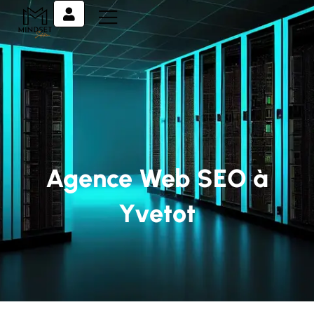
Agence Web SEO à
Yvetot