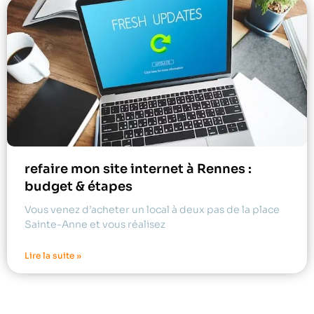
refaire mon site internet à Rennes :
budget & étapes
Vous venez d’acheter un local à deux pas de la place
Sainte-Anne et vous réalisez
Lire la suite »