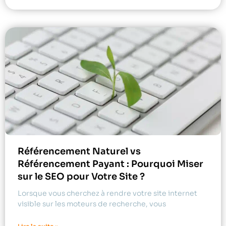
Référencement Naturel vs
Référencement Payant : Pourquoi Miser
sur le SEO pour Votre Site ?
Lorsque vous cherchez à rendre votre site internet
visible sur les moteurs de recherche, vous