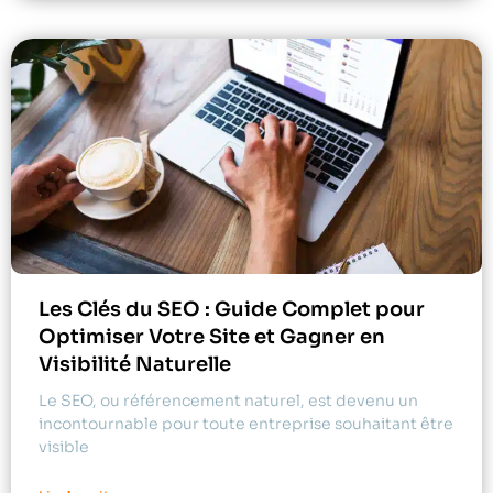
Les Clés du SEO : Guide Complet pour
Optimiser Votre Site et Gagner en
Visibilité Naturelle
Le SEO, ou référencement naturel, est devenu un
incontournable pour toute entreprise souhaitant être
visible