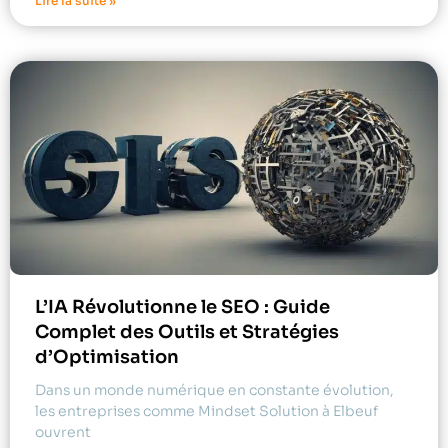
Lire la suite »
L’IA Révolutionne le SEO : Guide
Complet des Outils et Stratégies
d’Optimisation
Dans un monde numérique en constante évolution,
les entreprises comme Mindset Solution à Elbeuf
ouvrent