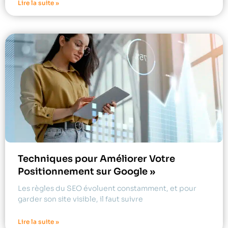
Lire la suite »
Techniques pour Améliorer Votre
Positionnement sur Google »
Les règles du SEO évoluent constamment, et pour
garder son site visible, il faut suivre
Lire la suite »