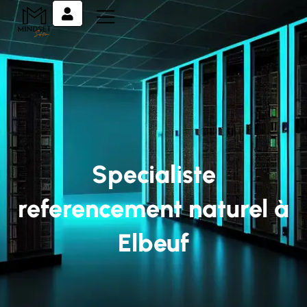
Specialiste
referencement naturel à
Elbeuf