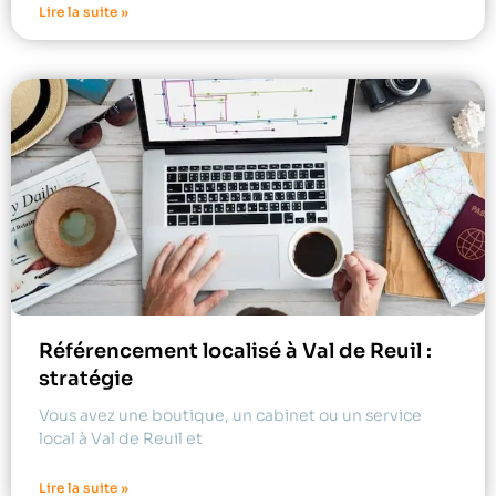
Lire la suite »
Référencement localisé à Val de Reuil :
stratégie
Vous avez une boutique, un cabinet ou un service
local à Val de Reuil et
Lire la suite »