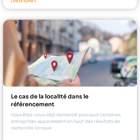
Lire la suite »
Le cas de la localité dans le
référencement
Vous êtes-vous déjà demandé pourquoi certaines
entreprises apparaissent en haut des résultats de
recherche lorsque