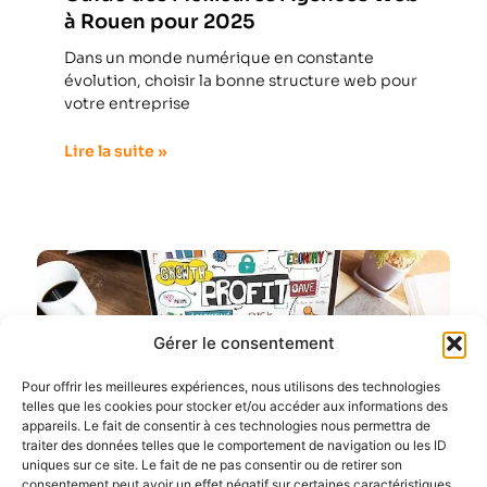
à Rouen pour 2025
Dans un monde numérique en constante
évolution, choisir la bonne structure web pour
votre entreprise
Lire la suite »
Gérer le consentement
Pour offrir les meilleures expériences, nous utilisons des technologies
telles que les cookies pour stocker et/ou accéder aux informations des
appareils. Le fait de consentir à ces technologies nous permettra de
traiter des données telles que le comportement de navigation ou les ID
uniques sur ce site. Le fait de ne pas consentir ou de retirer son
consentement peut avoir un effet négatif sur certaines caractéristiques