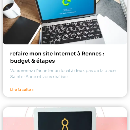
refaire mon site internet à Rennes :
budget & étapes
Vous venez d’acheter un local à deux pas de la place
Sainte-Anne et vous réalisez
Lire la suite »