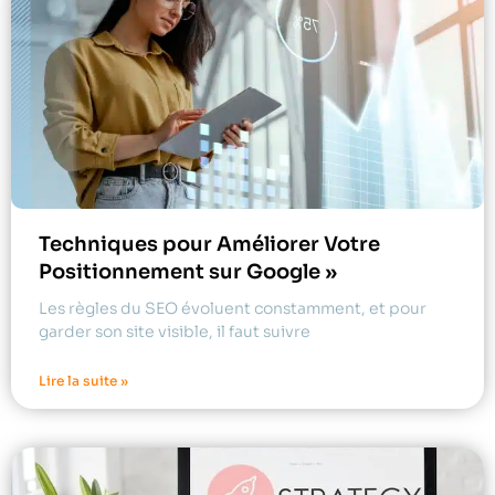
Techniques pour Améliorer Votre
Positionnement sur Google »
Les règles du SEO évoluent constamment, et pour
garder son site visible, il faut suivre
Lire la suite »