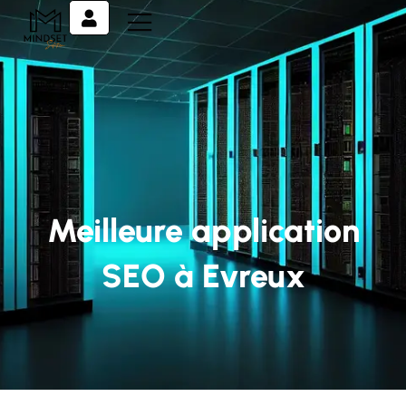
Meilleure application
SEO à Evreux