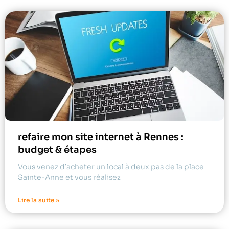
refaire mon site internet à Rennes :
budget & étapes
Vous venez d’acheter un local à deux pas de la place
Sainte-Anne et vous réalisez
Lire la suite »