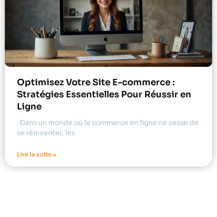
Optimisez Votre Site E-commerce :
Stratégies Essentielles Pour Réussir en
Ligne
Dans un monde où le commerce en ligne ne cesse de
se réinventer, les
Lire la suite »