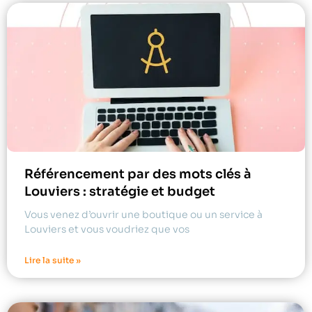
Référencement par des mots clés à
Louviers : stratégie et budget
Vous venez d’ouvrir une boutique ou un service à
Louviers et vous voudriez que vos
Lire la suite »