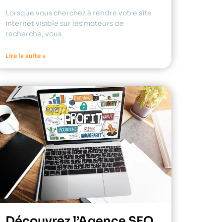
Lorsque vous cherchez à rendre votre site
internet visible sur les moteurs de
recherche, vous
Lire la suite »
Découvrez l’Agence SEO