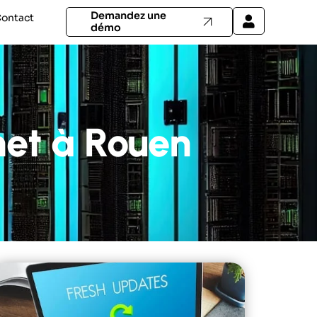
Demandez une
ontact
démo
net à Rouen