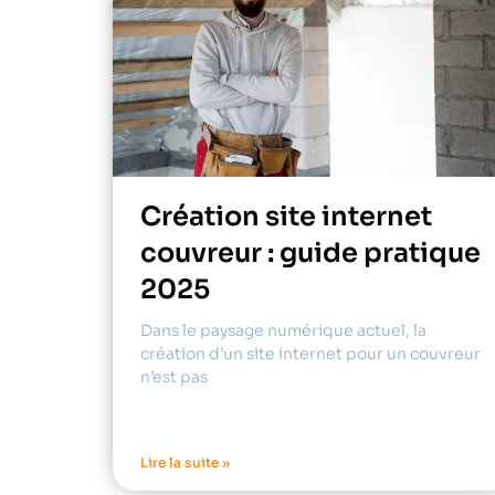
Création site internet
couvreur : guide pratique
2025
Dans le paysage numérique actuel, la
création d’un site internet pour un couvreur
n’est pas
Lire la suite »