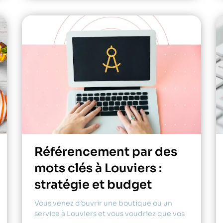
Référencement par des
mots clés à Louviers :
stratégie et budget
Vous venez d’ouvrir une boutique ou un
service à Louviers et vous voudriez que vos