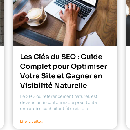
Les Clés du SEO : Guide
Complet pour Optimiser
Votre Site et Gagner en
Visibilité Naturelle
Le SEO, ou référencement naturel, est
devenu un incontournable pour toute
entreprise souhaitant être visible
Lire la suite »