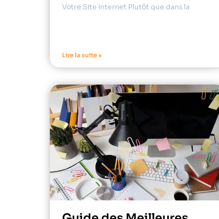
Votre Site Internet Plutôt que dans la
Lire la suite »
Guide des Meilleures