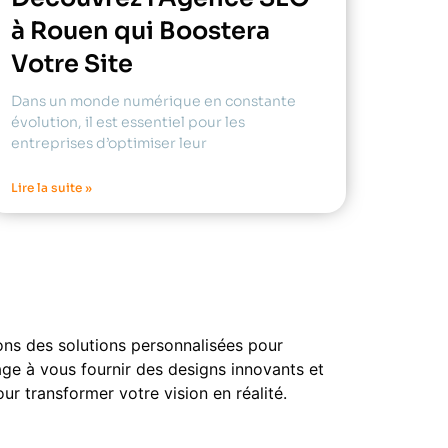
à Rouen qui Boostera
Votre Site
Dans un monde numérique en constante
évolution, il est essentiel pour les
entreprises d’optimiser leur
Lire la suite »
ons des solutions personnalisées pour
age à vous fournir des designs innovants et
r transformer votre vision en réalité.