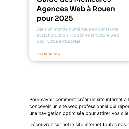
Agences Web à Rouen
pour 2025
Dans un monde numérique en constante
évolution, choisir la bonne structure web
pour votre entreprise
Lire la suite »
Pour savoir comment créer un site internet à
concevoir un site web professionnel qui répo
une navigation optimisée pour attirer vos cli
Découvrez sur notre site internet toutes nos