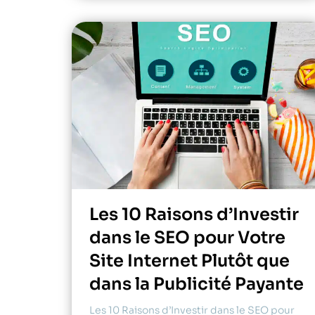
Les 10 Raisons d’Investir
dans le SEO pour Votre
Site Internet Plutôt que
dans la Publicité Payante
Les 10 Raisons d’Investir dans le SEO pour