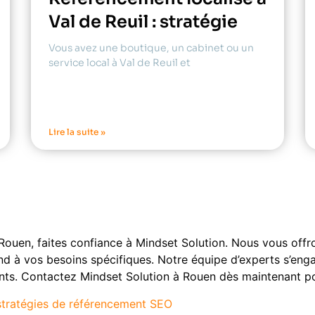
Val de Reuil : stratégie
Vous avez une boutique, un cabinet ou un
service local à Val de Reuil et
Lire la suite »
 Rouen, faites confiance à Mindset Solution. Nous vous offr
nd à vos besoins spécifiques. Notre équipe d’experts s’eng
ents. Contactez Mindset Solution à Rouen dès maintenant pou
stratégies de référencement SEO