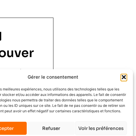
ouver
 1 er étage,
Gérer le consentement
ouen
les meilleures expériences, nous utilisons des technologies telles que les
 stocker et/ou accéder aux informations des appareils. Le fait de consentir
ologies nous permettra de traiter des données telles que le comportement
n ou les ID uniques sur ce site. Le fait de ne pas consentir ou de retirer son
 peut avoir un effet négatif sur certaines caractéristiques et fonctions.
cepter
Refuser
Voir les préférences