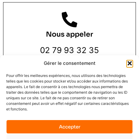
Nous appeler
02 79 93 32 35
Gérer le consentement
Pour offrir les meilleures expériences, nous utilisons des technologies
telles que les cookies pour stocker et/ou accéder aux informations des
appareils. Le fait de consentir à ces technologies nous permettra de
traiter des données telles que le comportement de navigation ou les ID
Nous trouver
uniques sur ce site. Le fait de ne pas consentir ou de retirer son
consentement peut avoir un effet négatif sur certaines caractéristiques
et fonctions.
3 Rue de la Pie 1 er étage,
76000 Rouen
Accepter