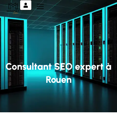
Consultant SEO expert à
Rouen