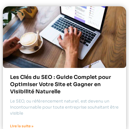
Les Clés du SEO : Guide Complet pour
Optimiser Votre Site et Gagner en
Visibilité Naturelle
Le SEO, ou référencement naturel, est devenu un
incontournable pour toute entreprise souhaitant être
visible
Lire la suite »