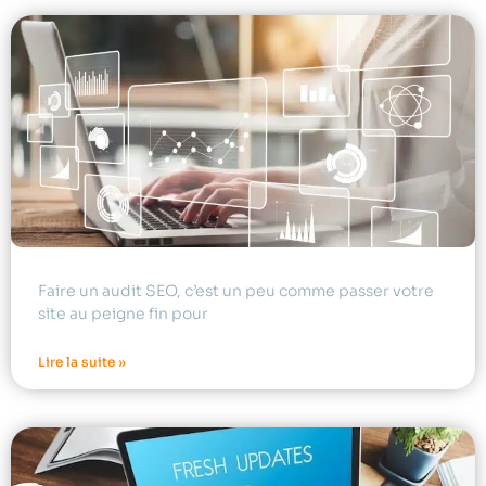
Faire un audit SEO, c’est un peu comme passer votre
site au peigne fin pour
Lire la suite »