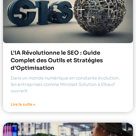
L’IA Révolutionne le SEO : Guide
Complet des Outils et Stratégies
d’Optimisation
Dans un monde numérique en constante évolution,
les entreprises comme Mindset Solution à Elbeuf
ouvrent
Lire la suite »