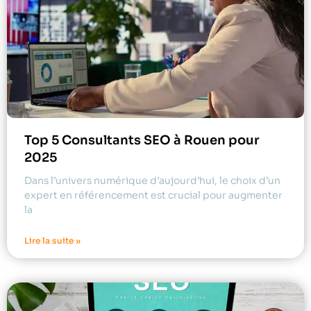
Top 5 Consultants SEO à Rouen pour
2025
Dans l’univers numérique d’aujourd’hui, le choix d’un
expert en référencement est crucial pour augmenter
la
Lire la suite »