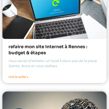
refaire mon site internet à Rennes :
budget & étapes
Vous venez d’acheter un local à deux pas de la place
Sainte-Anne et vous réalisez
Lire la suite »