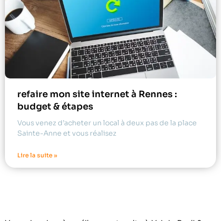
refaire mon site internet à Rennes :
budget & étapes
Vous venez d’acheter un local à deux pas de la place
Sainte-Anne et vous réalisez
Lire la suite »