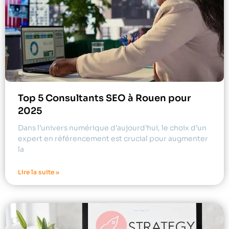
Top 5 Consultants SEO à Rouen pour
2025
Dans l’univers numérique d’aujourd’hui, le choix d’un
expert en référencement est crucial pour augmenter
la
Lire la suite »