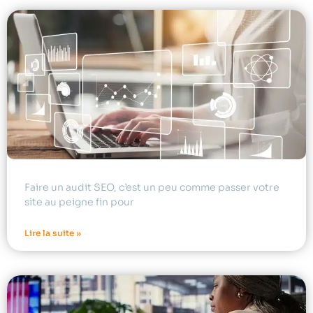
Faire un audit SEO, c’est un peu comme passer votre
site au peigne fin pour
Lire la suite »