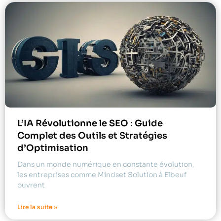
L’IA Révolutionne le SEO : Guide
Complet des Outils et Stratégies
d’Optimisation
Dans un monde numérique en constante évolution,
les entreprises comme Mindset Solution à Elbeuf
ouvrent
Lire la suite »