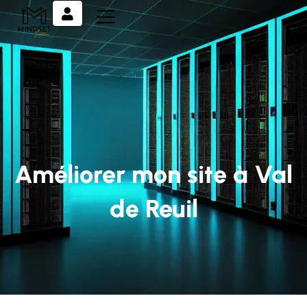
Améliorer mon site à Val
de Reuil