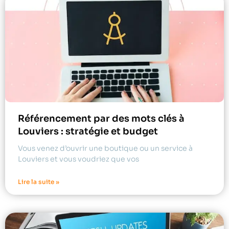
Référencement par des mots clés à
Louviers : stratégie et budget
Vous venez d’ouvrir une boutique ou un service à
Louviers et vous voudriez que vos
Lire la suite »