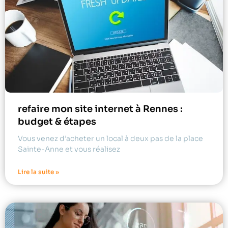
refaire mon site internet à Rennes :
budget & étapes
Vous venez d’acheter un local à deux pas de la place
Sainte-Anne et vous réalisez
Lire la suite »