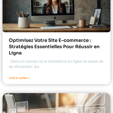
Optimisez Votre Site E-commerce :
Stratégies Essentielles Pour Réussir en
Ligne
Dans un monde où le commerce en ligne ne cesse de
se réinventer, les
Lire la suite »