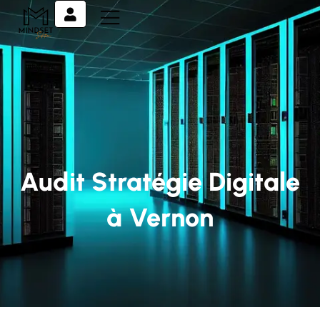
Audit Stratégie Digitale
à Vernon