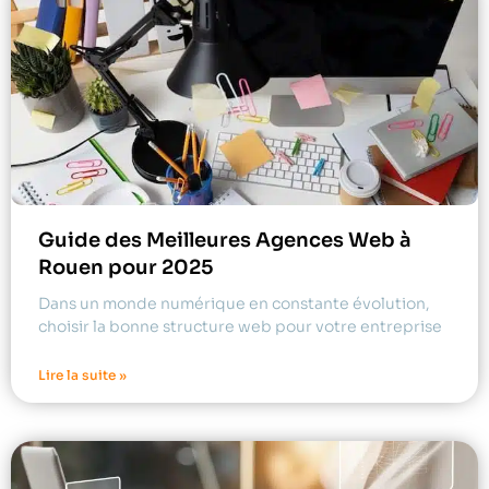
Guide des Meilleures Agences Web à
Rouen pour 2025
Dans un monde numérique en constante évolution,
choisir la bonne structure web pour votre entreprise
Lire la suite »