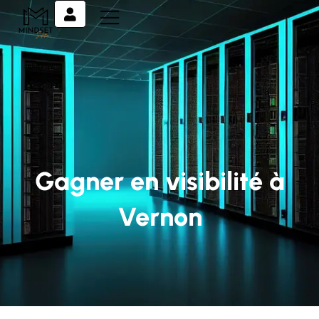
Gagner en visibilité à
Vernon