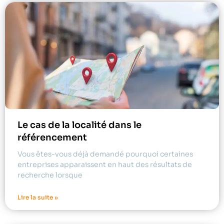
Le cas de la localité dans le
référencement
Vous êtes-vous déjà demandé pourquoi certaines
entreprises apparaissent en haut des résultats de
recherche lorsque
Lire la suite »