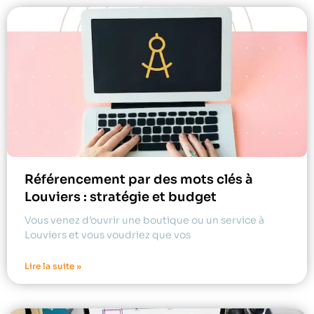
Référencement par des mots clés à
Louviers : stratégie et budget
Vous venez d’ouvrir une boutique ou un service à
Louviers et vous voudriez que vos
Lire la suite »