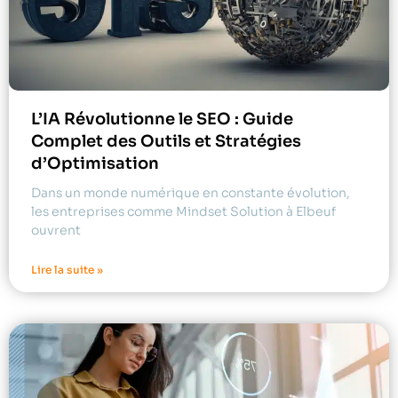
L’IA Révolutionne le SEO : Guide
Complet des Outils et Stratégies
d’Optimisation
Dans un monde numérique en constante évolution,
les entreprises comme Mindset Solution à Elbeuf
ouvrent
Lire la suite »