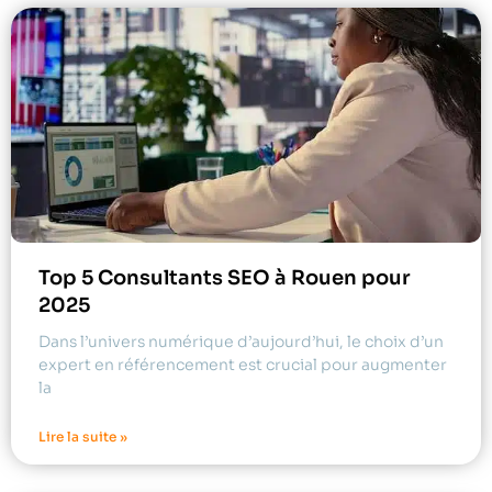
Top 5 Consultants SEO à Rouen pour
2025
Dans l’univers numérique d’aujourd’hui, le choix d’un
expert en référencement est crucial pour augmenter
la
Lire la suite »