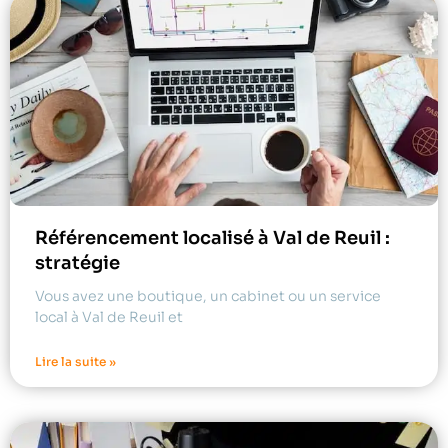
Référencement localisé à Val de Reuil :
stratégie
Vous avez une boutique, un cabinet ou un service
local à Val de Reuil et
Lire la suite »