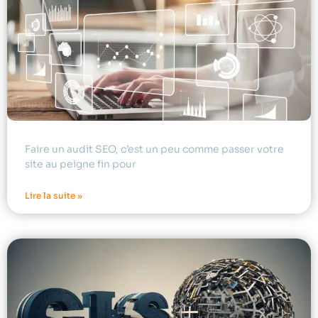
Faire un audit SEO, c’est un peu comme passer votre
site au peigne fin pour
Lire la suite »