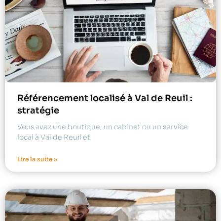
Référencement localisé à Val de Reuil :
stratégie
Vous avez une boutique, un cabinet ou un service
local à Val de Reuil et
Lire la suite »