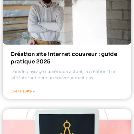
Création site internet couvreur : guide
pratique 2025
Dans le paysage numérique actuel, la création d’un
site internet pour un couvreur n’est pas
Lire la suite »