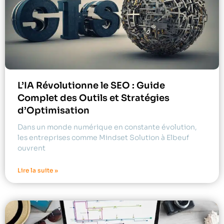
L’IA Révolutionne le SEO : Guide
Complet des Outils et Stratégies
d’Optimisation
Dans un monde numérique en constante évolution,
les entreprises comme Mindset Solution à Elbeuf
ouvrent
Lire la suite »