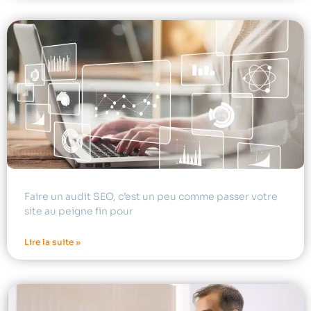
Faire un audit SEO, c’est un peu comme passer votre
site au peigne fin pour
Lire la suite »