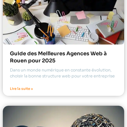
Guide des Meilleures Agences Web à
Rouen pour 2025
Dans un monde numérique en constante évolution,
choisir la bonne structure web pour votre entreprise
Lire la suite »