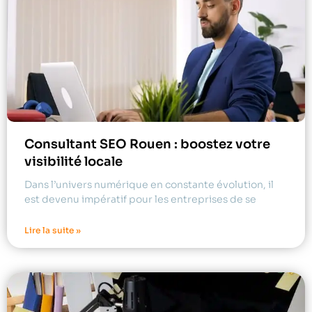
Consultant SEO Rouen : boostez votre
visibilité locale
Dans l’univers numérique en constante évolution, il
est devenu impératif pour les entreprises de se
Lire la suite »