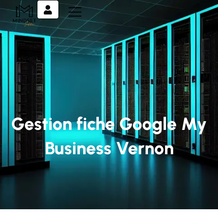
Gestion fiche Google My
Business Vernon